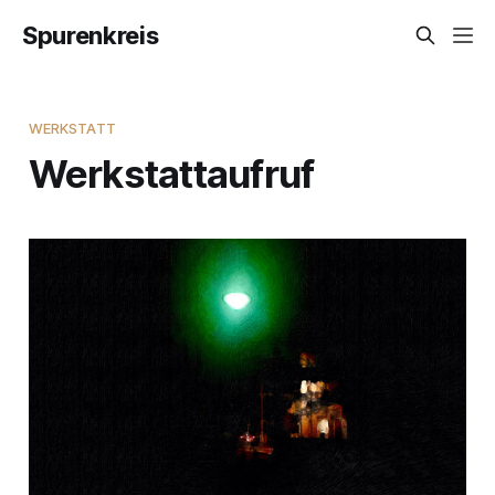
Spurenkreis
WERKSTATT
Werkstattaufruf