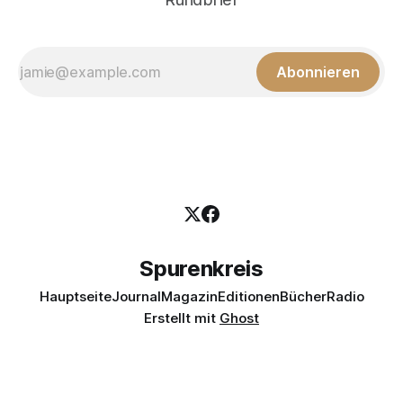
Abonnieren
Spurenkreis
Hauptseite
Journal
Magazin
Editionen
Bücher
Radio
Erstellt mit
Ghost